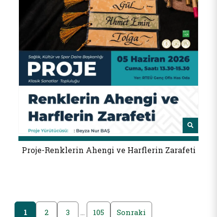
Proje-Renklerin Ahengi ve Harflerin Zarafeti
1
2
3
…
105
Sonraki