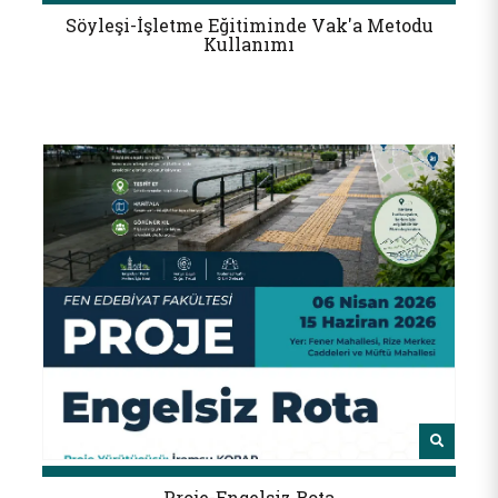
Söyleşi-İşletme Eğitiminde Vak'a Metodu
Kullanımı
Proje-Engelsiz Rota