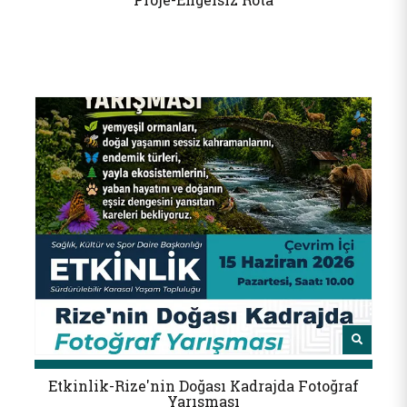
Etkinlik-Rize'nin Doğası Kadrajda Fotoğraf
Yarışması