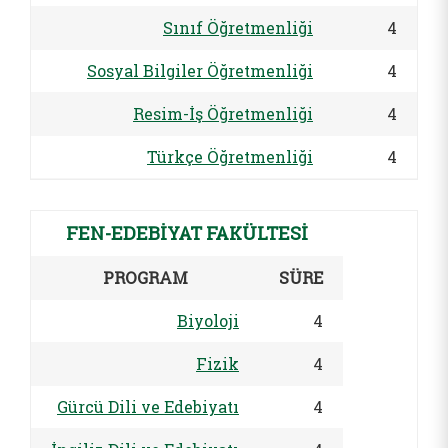
Sınıf Öğretmenliği
4
Sosyal Bilgiler Öğretmenliği
4
Resim-İş Öğretmenliği
4
Türkçe Öğretmenliği
4
FEN-EDEBİYAT FAKÜLTESİ
PROGRAM
SÜRE
Biyoloji
4
Fizik
4
Gürcü Dili ve Edebiyatı
4