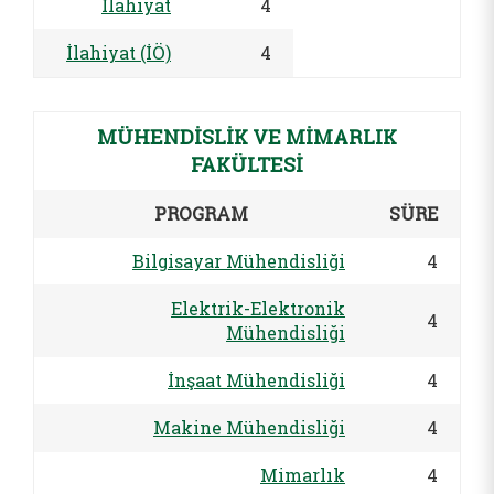
İlahiyat
4
İlahiyat (İÖ)
4
MÜHENDİSLİK VE MİMARLIK
FAKÜLTESİ
PROGRAM
SÜRE
Bilgisayar Mühendisliği
4
Elektrik-Elektronik
4
Mühendisliği
İnşaat Mühendisliği
4
Makine Mühendisliği
4
Mimarlık
4