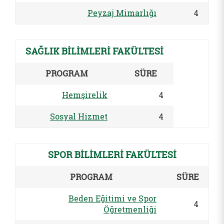
Peyzaj Mimarlığı
4
SAĞLIK BİLİMLERİ FAKÜLTESİ
PROGRAM
SÜRE
Hemşirelik
4
Sosyal Hizmet
4
SPOR BİLİMLERİ FAKÜLTESİ
PROGRAM
SÜRE
Beden Eğitimi ve Spor
4
Öğretmenliği