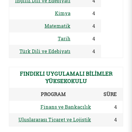
İngiliz Dili ve Edebiyatı
4
Kimya
4
Matematik
4
Tarih
4
Türk Dili ve Edebiyatı
4
FINDIKLI UYGULAMALI BİLİMLER
YÜKSEKOKULU
PROGRAM
SÜRE
Finans ve Bankacılık
4
Uluslararası Ticaret ve Lojistik
4