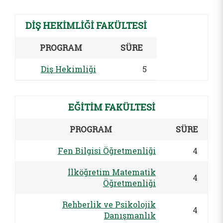
DİŞ HEKİMLİĞİ FAKÜLTESİ
PROGRAM
SÜRE
Diş Hekimliği
5
EĞİTİM FAKÜLTESİ
PROGRAM
SÜRE
Fen Bilgisi Öğretmenliği
4
İlköğretim Matematik
4
Öğretmenliği
Rehberlik ve Psikolojik
4
Danışmanlık