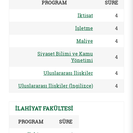
PROGRAM
SÜRE
İktisat
4
İşletme
4
Maliye
4
Siyaset Bilimi ve Kamu
4
Yönetimi
Uluslararası İlişkiler
4
Uluslararası İlişkiler (İngilizce)
4
İLAHİYAT FAKÜLTESİ
PROGRAM
SÜRE