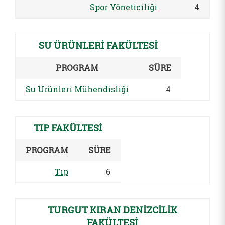
Spor Yöneticiliği
4
SU ÜRÜNLERİ FAKÜLTESİ
PROGRAM
SÜRE
Su Ürünleri Mühendisliği
4
TIP FAKÜLTESİ
PROGRAM
SÜRE
Tıp
6
TURGUT KIRAN DENİZCİLİK
FAKÜLTESİ