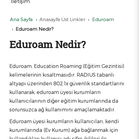
İletişim
Ana Sayfa
Anasayfa Üst Linkler
Eduroam
Eduroam Nedir?
Eduroam Nedir?
Eduroam, Education Roaming (Eğitim Gezintisi)
kelimelerinin kısaltmasıdır. RADIUS tabanlı
altyapı üzerinden 802.1x güvenlik standartlarını
kullanarak, eduroam üyesi kurumların
kullanıcılarının diğer eğitim kurumlarında da
sorunsuzca ağ kullanımını amaçlamaktadır.
Eduroam üyesi kurumların kullanıcıları, kendi
kurumlarında (Ev Kurum) ağa bağlanmak için
kullandıkları kullanıcı adı şifre ikilileri ile,