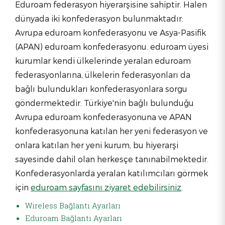
Eduroam federasyon hiyerarşisine sahiptir. Halen
dünyada iki konfederasyon bulunmaktadır:
Avrupa eduroam konfederasyonu ve Asya-Pasifik
(APAN) eduroam konfederasyonu. eduroam üyesi
kurumlar kendi ülkelerinde yeralan eduroam
federasyonlarına, ülkelerin federasyonları da
bağlı bulundukları konfederasyonlara sorgu
göndermektedir. Türkiye'nin bağlı bulunduğu
Avrupa eduroam konfederasyonuna ve APAN
konfederasyonuna katılan her yeni federasyon ve
onlara katılan her yeni kurum, bu hiyerarşi
sayesinde dahil olan herkesçe tanınabilmektedir.
Konfederasyonlarda yeralan katılımcıları görmek
için
eduroam sayfasını ziyaret edebilirsiniz
.
Wireless Bağlantı Ayarları
Eduroam Bağlantı Ayarları