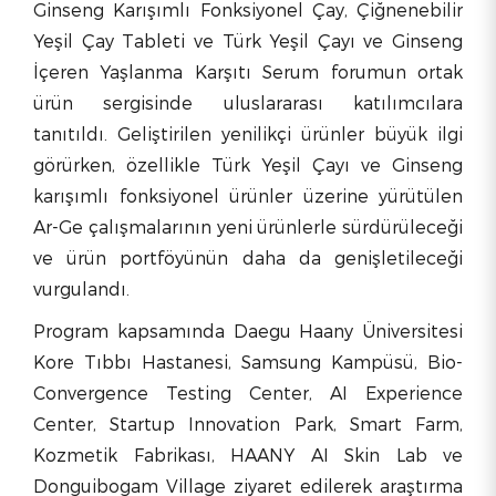
Ginseng Karışımlı Fonksiyonel Çay, Çiğnenebilir
Yeşil Çay Tableti ve Türk Yeşil Çayı ve Ginseng
İçeren Yaşlanma Karşıtı Serum forumun ortak
ürün sergisinde uluslararası katılımcılara
tanıtıldı. Geliştirilen yenilikçi ürünler büyük ilgi
görürken, özellikle Türk Yeşil Çayı ve Ginseng
karışımlı fonksiyonel ürünler üzerine yürütülen
Ar-Ge çalışmalarının yeni ürünlerle sürdürüleceği
ve ürün portföyünün daha da genişletileceği
vurgulandı.
Program kapsamında Daegu Haany Üniversitesi
Kore Tıbbı Hastanesi, Samsung Kampüsü, Bio-
Convergence Testing Center, AI Experience
Center, Startup Innovation Park, Smart Farm,
Kozmetik Fabrikası, HAANY AI Skin Lab ve
Donguibogam Village ziyaret edilerek araştırma