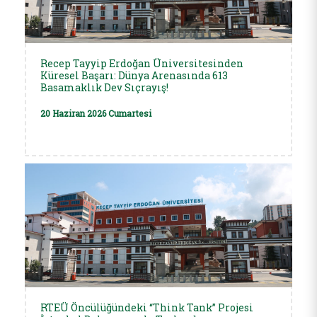
Recep Tayyip Erdoğan Üniversitesinden
Küresel Başarı: Dünya Arenasında 613
Basamaklık Dev Sıçrayış!
20 Haziran 2026 Cumartesi
RTEÜ Öncülüğündeki “Think Tank” Projesi